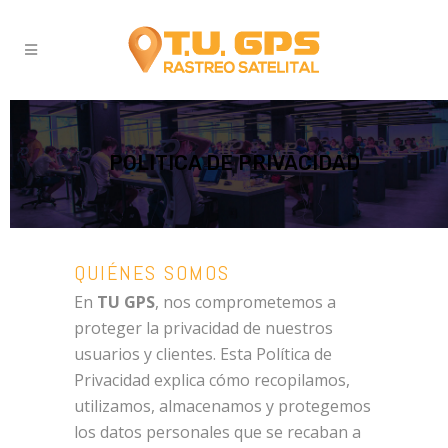
POLITICA DE PRIVACIDAD
QUIÉNES SOMOS
En
TU GPS
, nos comprometemos a
proteger la privacidad de nuestros
usuarios y clientes. Esta Política de
Privacidad explica cómo recopilamos,
utilizamos, almacenamos y protegemos
los datos personales que se recaban a