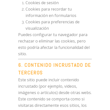
Cookies de sesión
Cookies para recordar tu
información en formularios
Cookies para preferencias de
visualización
Puedes configurar tu navegador para
rechazar o eliminar las cookies, pero
esto podría afectar la funcionalidad del
sitio.
6. CONTENIDO INCRUSTADO DE
TERCEROS
Este sitio puede incluir contenido
incrustado (por ejemplo, videos,
imágenes o artículos) desde otras webs.
Este contenido se comporta como si
visitaras directamente esos sitios, los